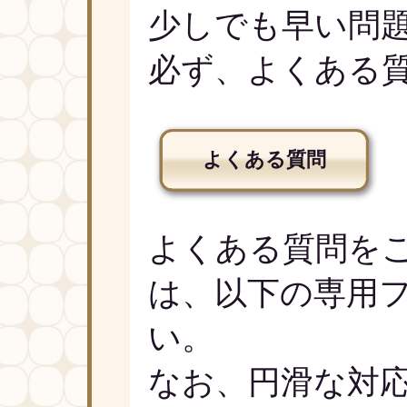
少しでも早い問
必ず、よくある
よくある質問
よくある質問を
は、以下の専用
い。
なお、円滑な対