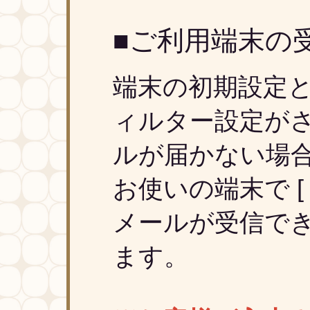
■ご利用端末の
端末の初期設定
ィルター設定が
ルが届かない場
お使いの端末で [ @ar
メールが受信で
ます。