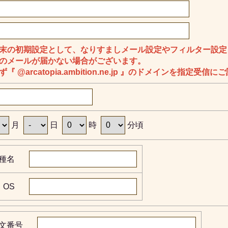
末の初期設定として、なりすましメール設定やフィルター設定
のメールが届かない場合がございます。
ず『 @arcatopia.ambition.ne.jp 』のドメインを指定受
月
日
時
分頃
種名
OS
文番号