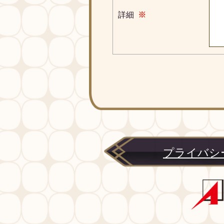
詳細
※
プライバシ