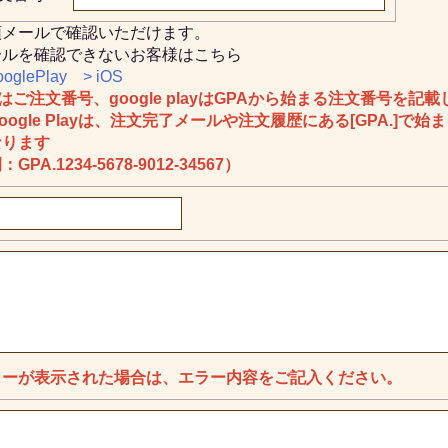
領メールで確認いただけます。
ールを確認できないお客様はこちら
ooglePlay
> iOS
Sはご注文番号、google playはGPAから始まる注文番号を記
oogle Playは、注文完了メールや注文履歴にある[GPA.]で
なります
GPA.1234-5678-9012-34567）
ラーが表示された場合は、エラー内容をご記入ください。