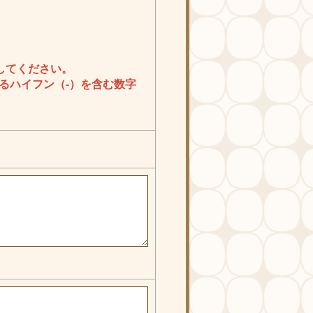
載してください。
始まるハイフン（-）を含む数字