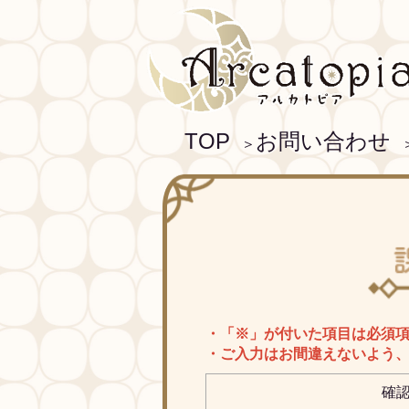
TOP
お問い合わせ
＞
・「※」が付いた項目は必須
・ご入力はお間違えないよう
確