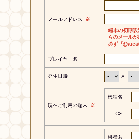
メールアドレス
※
端末の初期設
らのメールが
必ず『@arca
プレイヤー名
発生日時
月
機種名
現在ご利用の端末
※
OS
機種名