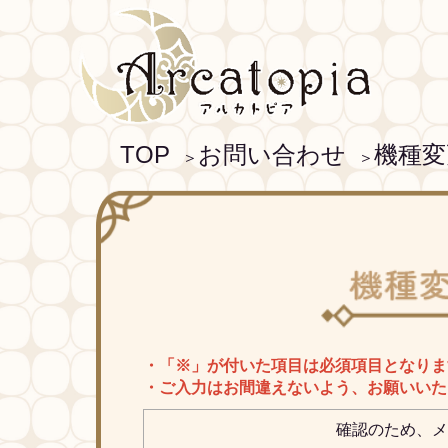
TOP
お問い合わせ
機種変
＞
＞
・「※」が付いた項目は必須項目となりま
・ご入力はお間違えないよう、お願いいた
確認のため、メ