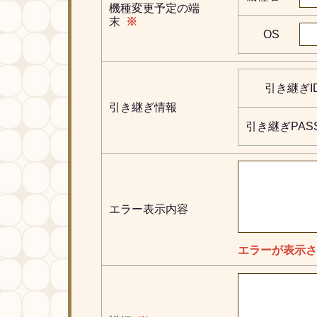
機種変更予定の端
末
※
OS
引き継ぎI
引き継ぎ情報
引き継ぎPAS
エラー表示内容
エラーが表示さ