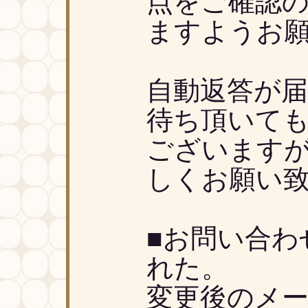
点をご確認
ますようお
自動返答が
待ち頂いて
ございます
しくお願い
■お問い合わ
れた。
変更後のメ