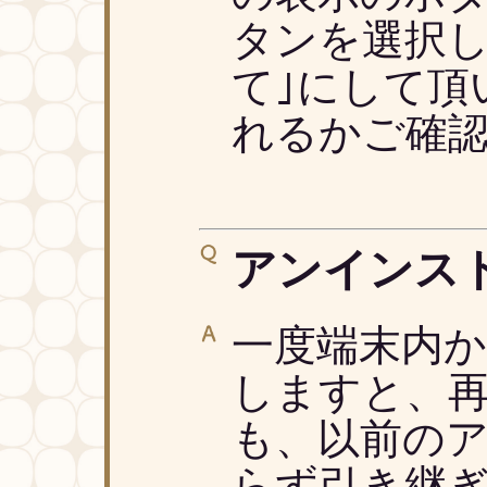
タンを選択し
て｣にして頂
れるかご確
アンインス
一度端末内
しますと、
も、以前の
らず引き継