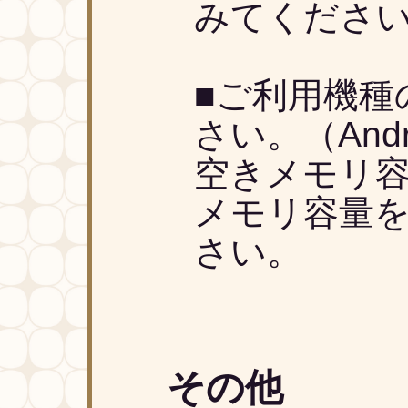
みてくださ
■ご利用機種
さい。（And
空きメモリ
メモリ容量
さい。
その他