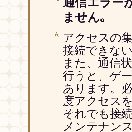
通信エラー
ません｡
アクセスの
接続できない
また、通信
行うと、ゲ
あります。
度アクセスを
それでも接続
メンテナン