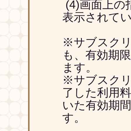
(4)画面上
表示されて
※サブスクリ
も、有効期
ます。
※サブスクリ
了した利用
いた有効期
す。