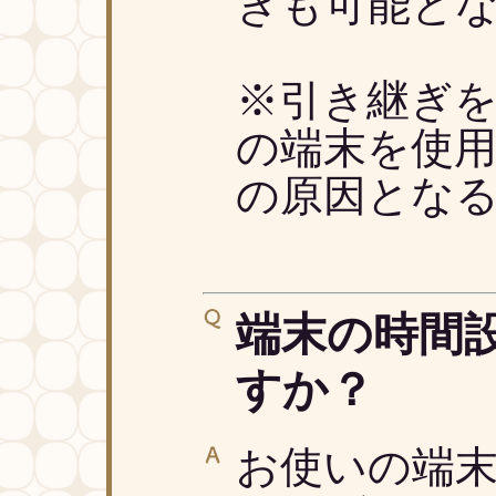
ぎも可能と
※引き継ぎ
の端末を使
の原因とな
端末の時間
すか？
お使いの端