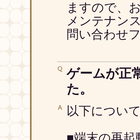
ますので、お
メンテナン
問い合わせフ
ゲームが正
た。
以下につい
■端末の再起