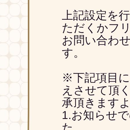
上記設定を
ただくかフ
お問い合わ
す。
※下記項目に
えさせて頂
承頂きます
1.お知らせ
た