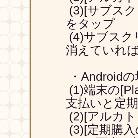
(3)[サブ
をタップ
(4)サブス
消えていれ
・Android
(1)端末の[P
支払いと定期購
(2)[アルカ
(3)[定期購