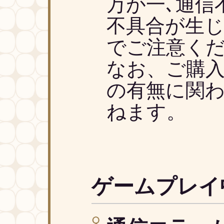
万が一､通信
不具合が生じ
でご注意くだ
なお、ご購入
の有無に関
ねます。
ゲームプレイ