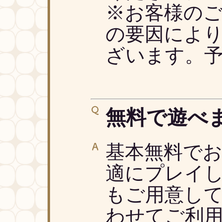
※お客様の
の要因によ
ざいます。
無料で遊べ
基本無料で
適にプレイ
もご用意し
わせてご利