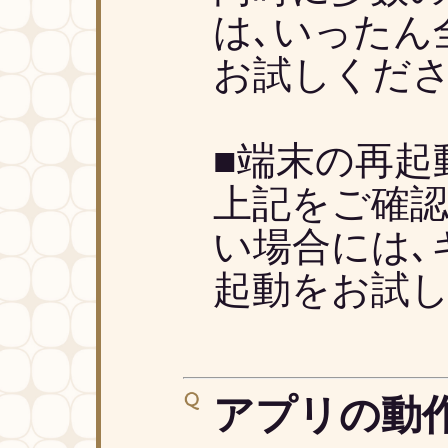
は､いったん
お試しくださ
■端末の再起
上記をご確
い場合には､
起動をお試し
アプリの動