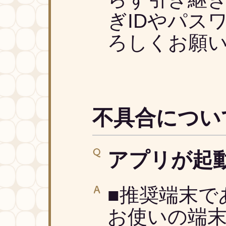
ぎIDやパス
ろしくお願
不具合につい
アプリが起
■推奨端末で
お使いの端