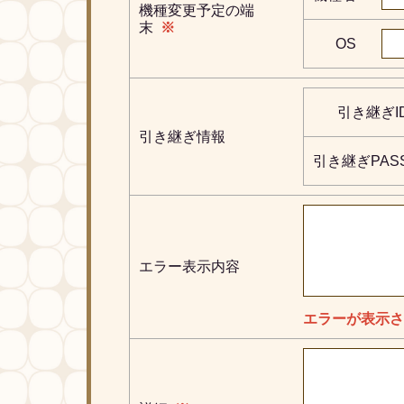
機種変更予定の端
末
※
OS
引き継ぎI
引き継ぎ情報
引き継ぎPAS
エラー表示内容
エラーが表示さ