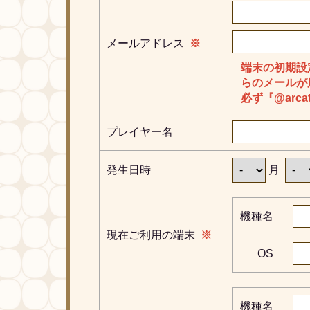
メールアドレス
※
端末の初期設
らのメールが
必ず『@arca
プレイヤー名
発生日時
月
機種名
現在ご利用の端末
※
OS
機種名