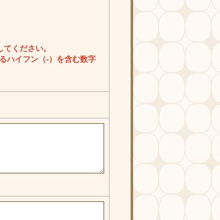
載してください。
始まるハイフン（-）を含む数字