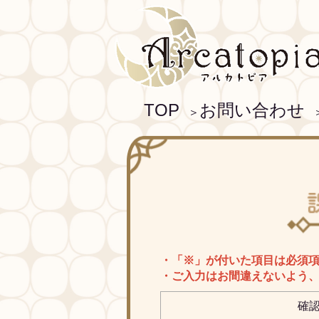
TOP
お問い合わせ
＞
・「※」が付いた項目は必須
・ご入力はお間違えないよう
確