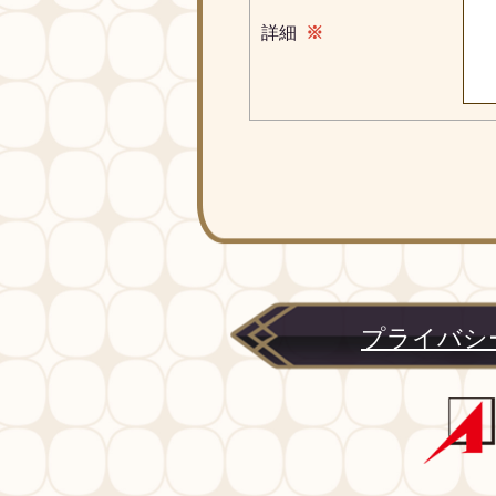
詳細
※
プライバシ