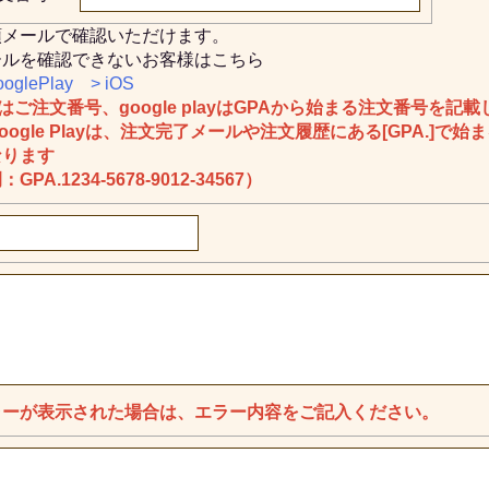
領メールで確認いただけます。
ールを確認できないお客様はこちら
ooglePlay
> iOS
Sはご注文番号、google playはGPAから始まる注文番号を記
oogle Playは、注文完了メールや注文履歴にある[GPA.]で
なります
GPA.1234-5678-9012-34567）
ラーが表示された場合は、エラー内容をご記入ください。