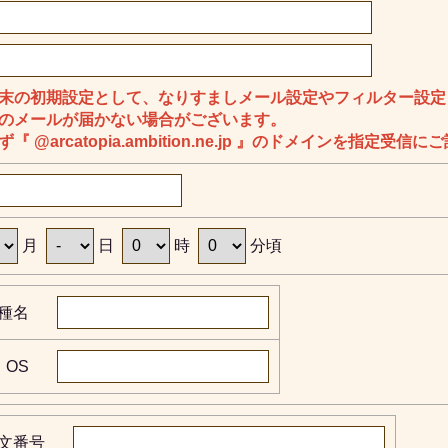
末の初期設定として、なりすましメール設定やフィルター設定
のメールが届かない場合がございます。
ず『 @arcatopia.ambition.ne.jp 』のドメインを指定受
月
日
時
分頃
種名
OS
文番号