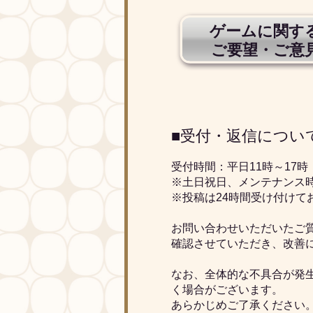
ゲームに関す
ご要望・ご意
■受付・返信につい
受付時間：平日11時～17時
※土日祝日、メンテナンス時
※投稿は24時間受け付けて
お問い合わせいただいたご
確認させていただき、改善
なお、全体的な不具合が発
く場合がございます。
あらかじめご了承ください