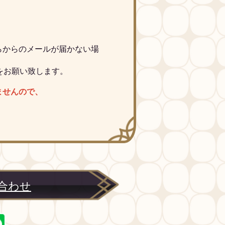
らからのメールが届かない場
見直しをお願い致します。
ませんので、
合わせ