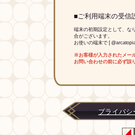
■ご利用端末の受信
端末の初期設定として、な
合がございます。
お使いの端末で [ @arcato
※お客様が入力されたメー
お問い合わせの前に必ず誤
プライバシ