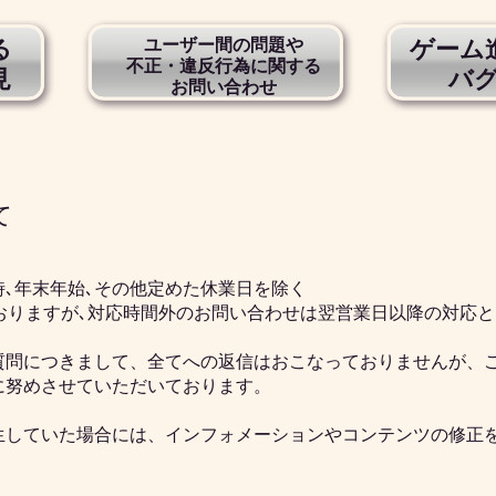
る
ユーザー間の問題や
ゲーム
不正・違反行為に関する
見
バ
お問い合わせ
て
､年末年始､その他定めた休業日を除く
おりますが､対応時間外のお問い合わせは翌営業日以降の対応と
質問につきまして、全てへの返信はおこなっておりませんが、
に努めさせていただいております。
生していた場合には、インフォメーションやコンテンツの修正
。