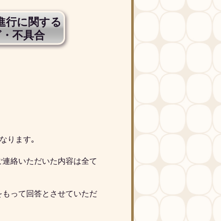
進行に関する
グ・不具合
なります｡
ご連絡いただいた内容は全て
をもって回答とさせていただ