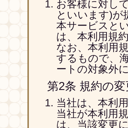
お客様に対して
といいます)が
本サービスとい
は、本利用規
なお、本利用
するもので、
ートの対象外
第2条 規約の変
当社は、本利
当社が本利用
は、当該変更に