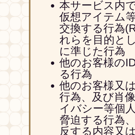
本サービス内で
仮想アイテム等
交換する行為(
れらを目的と
に準じた行為
他のお客様のI
る行為
他のお客様又
行為、及び肖
イバシー等個人
脅迫する行為
反する内容又