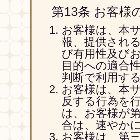
第13条 お客様
お客様は、本
報、提供され
び有用性及び
目的への適合
判断で利用す
お客様は、本
反する行為を
は、お客様が
合は、速やか
お客様は、第三