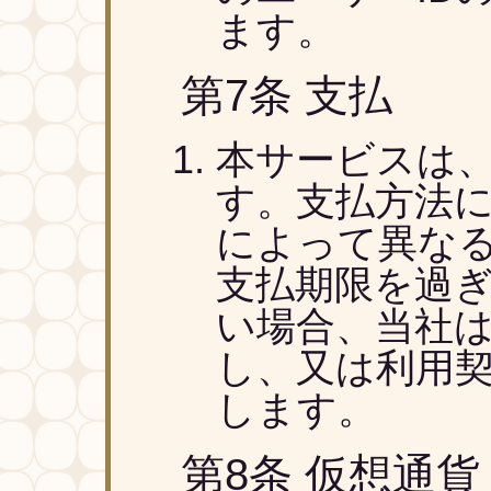
ます。
第7条 支払
本サービスは
す。支払方法
によって異な
支払期限を過
い場合、当社
し、又は利用
します。
第8条 仮想通貨