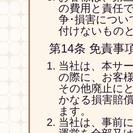
の費用と責任
争･損害につい
付けないもの
第14条 免責事
当社は、本サ
の際に、お客
その他廃止に
かなる損害賠
ます。
当社は、事前