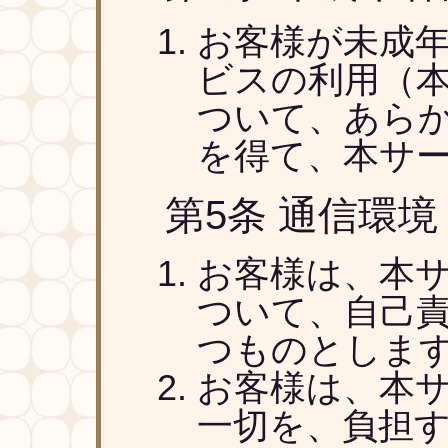
お客様が未成
ビスの利用（
ついて、あら
を得て、本サ
第5条 通信環
お客様は、本
ついて、自己
つものとしま
お客様は、本
一切を、負担