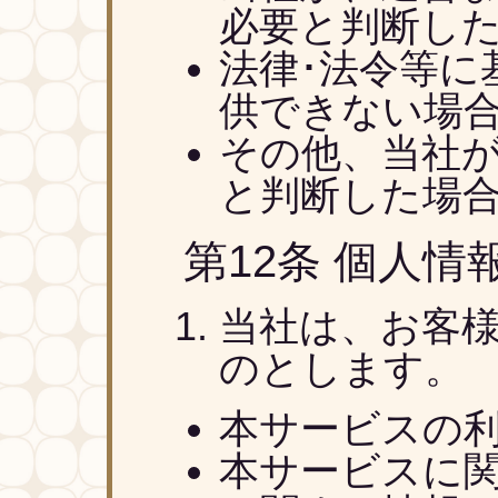
必要と判断し
法律･法令等に
供できない場
その他、当社
と判断した場
第12条 個人
当社は、お客
のとします。
本サービスの
本サービスに