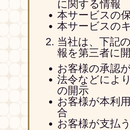
に関する情報
本サービスの
本サービスの
当社は、下記
報を第三者に
お客様の承認
法令などによ
の開示
お客様が本利
合
お客様が支払