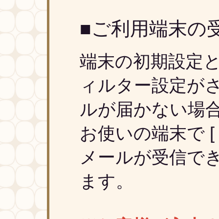
■ご利用端末の
端末の初期設定
ィルター設定が
ルが届かない場
お使いの端末で [ @ar
メールが受信で
ます。