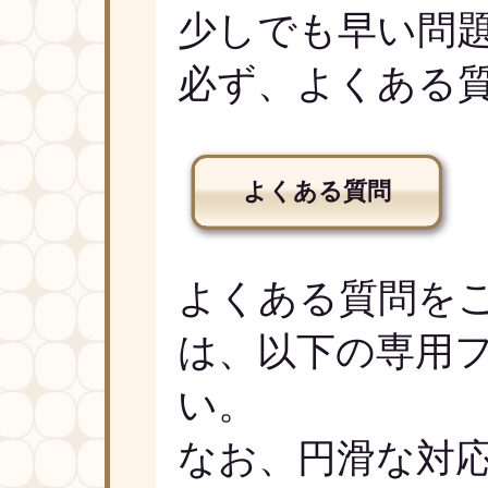
少しでも早い問
必ず、よくある
よくある質問
よくある質問を
は、以下の専用
い。
なお、円滑な対